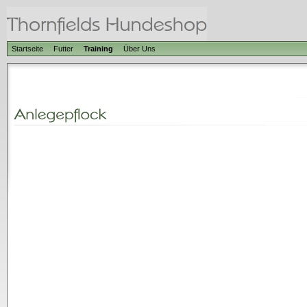
Startseite
Futter
Training
Über Uns