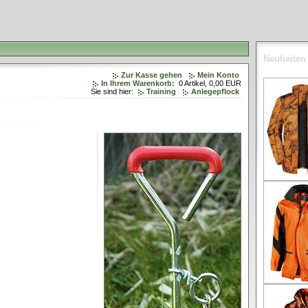
Neuheiten
Zur Kasse gehen
Mein Konto
In Ihrem Warenkorb:
0
Artikel,
0,00
EUR
Sie sind hier:
Training
Anlegepflock