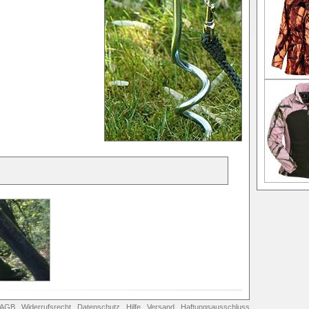
AGB
Widerrufsrecht
Datenschutz
Hilfe
Versand
Haftungsausschluss