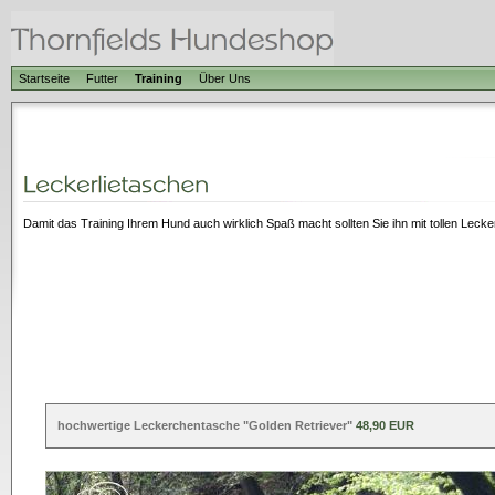
Startseite
Futter
Training
Über Uns
Damit das Training Ihrem Hund auch wirklich Spaß macht sollten Sie ihn mit tollen Leck
hochwertige Leckerchentasche "Golden Retriever"
48,90 EUR